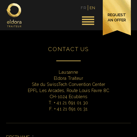
FR
EN
REQUEST
AN OFFER
CONTACT US
Lausanne
Eldora Traiteur
Site du SwissTech Convention Center
EPFL Les Arcades, Route Louis Favre 8C
CH-1024 Ecublens
T. + 41 21 691 01 30
F. + 41 21 691 01 31