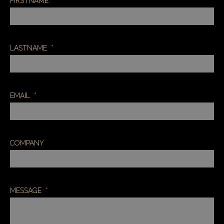
FIRSTNAME
*
LASTNAME
*
EMAIL
*
COMPANY
MESSAGE
*